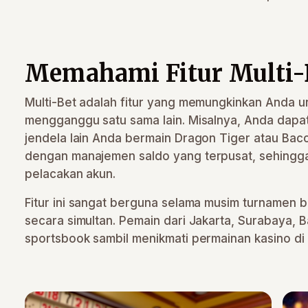
Memahami Fitur Multi-
Multi-Bet adalah fitur yang memungkinkan Anda
mengganggu satu sama lain. Misalnya, Anda dapat 
jendela lain Anda bermain Dragon Tiger atau Bacca
dengan manajemen saldo yang terpusat, sehingga 
pelacakan akun.
Fitur ini sangat berguna selama musim turnamen b
secara simultan. Pemain dari Jakarta, Surabaya,
sportsbook sambil menikmati permainan kasino di 