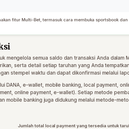
kan fitur Multi-Bet, termasuk cara membuka sportsbook dan 
ksi
k mengelola semua saldo dan transaksi Anda dalam Mu
ikan, serta detail setiap taruhan yang Anda tempatkan.
ngan stempel waktu dan dapat dikonfirmasi melalui lap
ui DANA, e-wallet, mobile banking, local payment, onli
ayment, online payment, e-wallet). Setiap metode pem
arikan mobile banking juga didukung melalui metode-me
Jumlah total local payment yang tersedia untuk tar