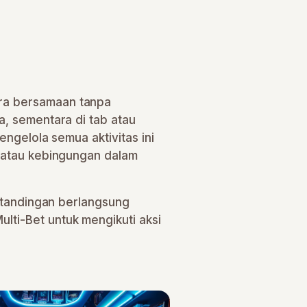
ara bersamaan tanpa
a, sementara di tab atau
ngelola semua aktivitas ini
i atau kebingungan dalam
ertandingan berlangsung
lti-Bet untuk mengikuti aksi