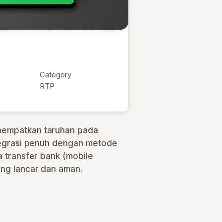
Category
RTP
enempatkan taruhan pada
ntegrasi penuh dengan metode
a transfer bank (mobile
ang lancar dan aman.