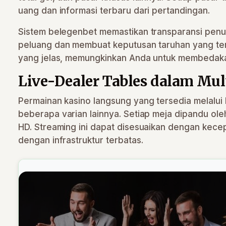
uang dan informasi terbaru dari pertandingan.
Sistem belegenbet memastikan transparansi penuh
peluang dan membuat keputusan taruhan yang teri
yang jelas, memungkinkan Anda untuk membedaka
Live-Dealer Tables dalam Mul
Permainan kasino langsung yang tersedia melalui 
beberapa varian lainnya. Setiap meja dipandu oleh
HD. Streaming ini dapat disesuaikan dengan kece
dengan infrastruktur terbatas.