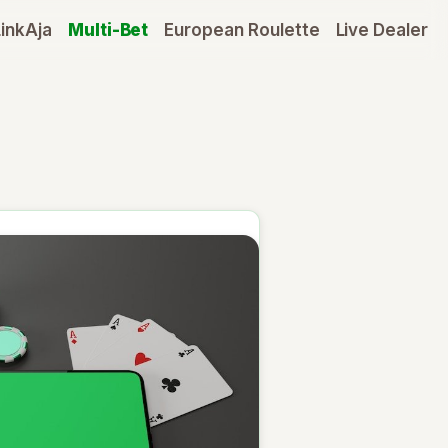
LinkAja
Multi-Bet
European Roulette
Live Dealer