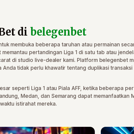
Bet di
belegenbet
 untuk membuka beberapa taruhan atau permainan sec
memantau pertandingan Liga 1 di satu tab atau jendel
rat di studio live-dealer kami. Platform belegenbet me
Anda tidak perlu khawatir tentang duplikasi transaks
esar seperti Liga 1 atau Piala AFF, ketika beberapa p
 Bandung, Medan, dan Semarang dapat memanfaatkan Mu
waktu istirahat mereka.