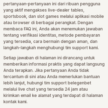
pertanyaan-pertanyaan ini dari ribuan pengguna
yang aktif mengakses live-dealer tables,
sportsbook, dan slot games melalui aplikasi mobile
atau browser di berbagai perangkat. Dengan
membaca FAQ ini, Anda akan menemukan jawaban
tentang verifikasi identitas, metode pembayaran
yang tersedia, cara bermain dengan aman, dan
langkah-langkah menghubungi tim support kami.
Setiap jawaban di halaman ini dirancang untuk
memberikan informasi praktis yang dapat langsung
Anda terapkan. Jika pertanyaan Anda tidak
tercantum di sini atau Anda memerlukan bantuan
lebih lanjut, hubungi tim support belegenbet
melalui live chat yang tersedia 24 jam atau
kirimkan email ke alamat yang terdapat di halaman
kontak kami.